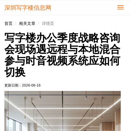
深圳写字楼信息网
切
换
导
首页
相关文章
详情页
航
写字楼办公季度战略咨询
会现场遇远程与本地混合
参与时音视频系统应如何
切换
更新日期：
2026-06-16