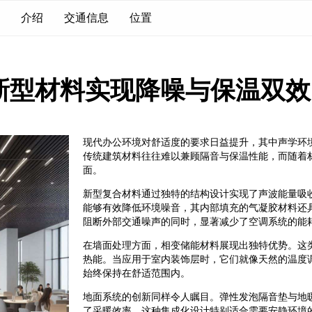
介绍
交通信息
位置
新型材料实现降噪与保温双效
现代办公环境对舒适度的要求日益提升，其中声学环
传统建筑材料往往难以兼顾隔音与保温性能，而随着
面。
新型复合材料通过独特的结构设计实现了声波能量吸
能够有效降低环境噪音，其内部填充的气凝胶材料还
阻断外部交通噪声的同时，显著减少了空调系统的能
在墙面处理方面，相变储能材料展现出独特优势。这
热能。当应用于室内装饰层时，它们就像天然的温度
始终保持在舒适范围内。
地面系统的创新同样令人瞩目。弹性发泡隔音垫与地
了采暖效率。这种集成化设计特别适合需要安静环境