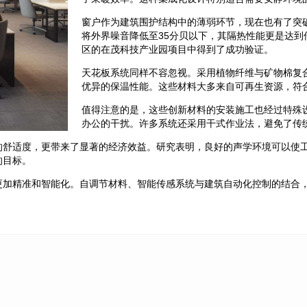
窗户作为建筑围护结构中的薄弱环节，现在也有了突
将外界噪音降低至35分贝以下，其隔热性能更是达
区的在茂科技产业园项目中得到了成功验证。
天花板系统同样不容忽视。采用植物纤维与矿物棉复合
优异的保温性能。这些材料大多来自可再生资源，符
值得注意的是，这些创新材料的安装施工也经过特殊
办公的干扰。许多系统还采用干式作业法，避免了传
舒适度，更带来了显著的经济效益。研究表明，良好的声学环境可以使工作
的目标。
更加精准和智能化。自调节材料、智能传感系统与建筑自动化控制的结合