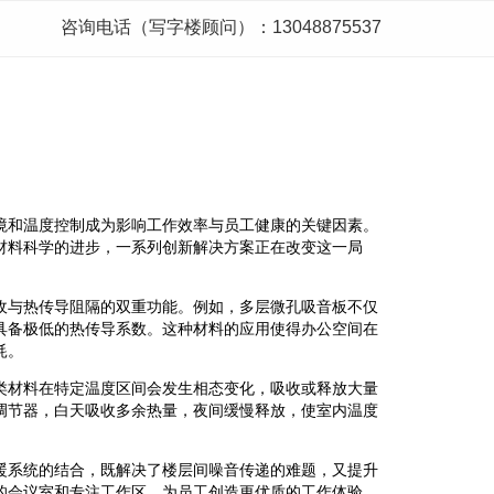
咨询电话（写字楼顾问）：13048875537
境和温度控制成为影响工作效率与员工健康的关键因素。
材料科学的进步，一系列创新解决方案正在改变这一局
收与热传导阻隔的双重功能。例如，多层微孔吸音板不仅
具备极低的热传导系数。这种材料的应用使得办公空间在
耗。
类材料在特定温度区间会发生相态变化，吸收或释放大量
调节器，白天吸收多余热量，夜间缓慢释放，使室内温度
暖系统的结合，既解决了楼层间噪音传递的难题，又提升
的会议室和专注工作区，为员工创造更优质的工作体验。