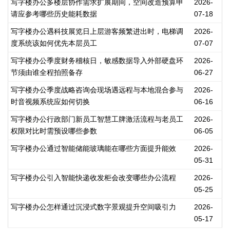
写字楼办公多楼层协作需求扩展期间，空间改造预算申
2026-
请应参考哪些历史能耗数据
07-18
写字楼办公遇科技展览日上层游客频繁进出时，电梯调
2026-
度系统该如何优先本层员工
07-07
写字楼办公季度财务稽核日，敏感数据导入外部硬盘环
2026-
节须由谁全程拍照备存
06-27
写字楼办公季度战略咨询会现场遇远程与本地混合参与
2026-
时音视频系统应如何切换
06-16
写字楼办公行政部门新员工智慧工牌激活流程与老员工
2026-
权限对比时需预设哪些参数
06-05
写字楼办公通过智能储能玻璃能在哪些方面提升能效
2026-
05-31
写字楼办公引入智能快递收发柜会改变哪些办公流程
2026-
05-25
写字楼办公怎样通过沉浸式数字景观提升空间吸引力
2026-
05-17