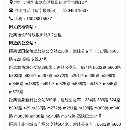
地址：深圳市龙岗区坂田街道宝吉路12号
咨询电话（写字楼顾问）：13048875537
手机：13048875537
附近的地铁站：
距离地铁5号线坂田站3.2公里
附近的公交站：
距离坂田象角塘总站公交站226米，途经公交车：317路 b603
路 e29 高峰专线37号
距离象角塘公交站298米，途经公交车：624路 b602路 b603路
b903路 b923路 m267路 m272路 m281路 m298路 m309路
m346路 m488路 m491路 m525路 m538路 m543路 m545路
m572路
距离雪象新村公交站399米，途经公交车：334路 339路 624路
b602路 e29 m267路 m272路 m281路 m298路 m309路 m346
路 m383路 m488路 m543路 m572路 高快巴士34号
距离佳兆业城市广场公交站504米，途经公交车：b602路 b603