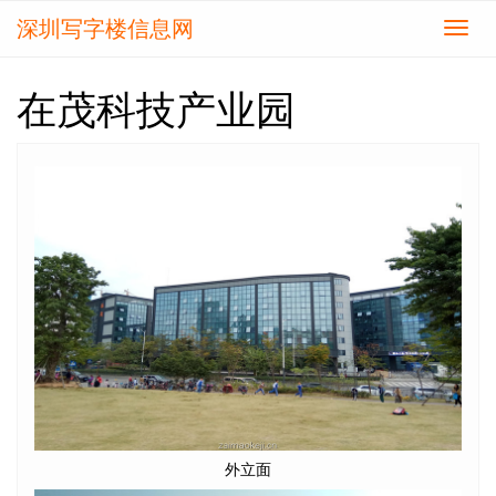
深圳写字楼信息网
切
换
导
在茂科技产业园
航
外立面